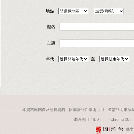
地點
題名
主題
年代
至
本資料庫圖像及詮釋資料，限非營利性學術引用，並需註明來源
建議使用「IE9」、「Chrome 10」、
藝文