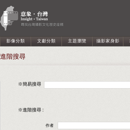
影像分類
文獻分類
主題瀏覽
攝影家身影
進階搜尋
※簡易搜尋
※進階搜尋 :
作者