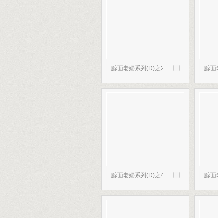
黥面老婦系列(D)之2
黥面
黥面老婦系列(D)之4
黥面