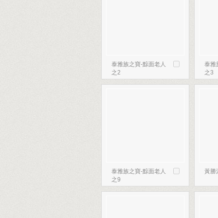
泰雅族之寶-黥面老人
泰雅
之2
之3
泰雅族之寶-黥面老人
黃勝
之9