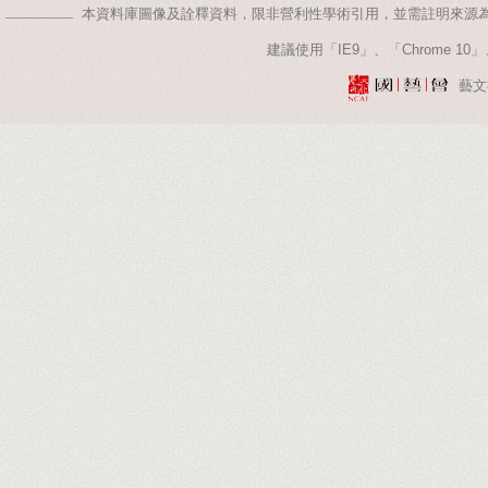
本資料庫圖像及詮釋資料，限非營利性學術引用，並需註明來源
建議使用「IE9」、「Chrome 10」、
藝文