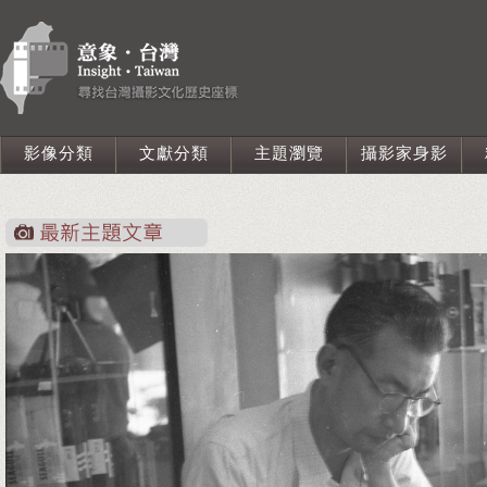
影像分類
文獻分類
主題瀏覽
攝影家身影