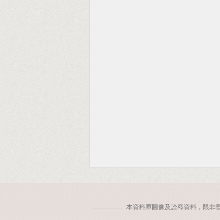
本資料庫圖像及詮釋資料，限非