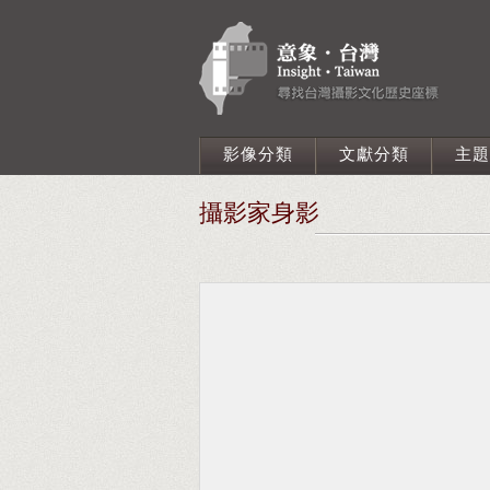
影像分類
文獻分類
主題
攝影家身影